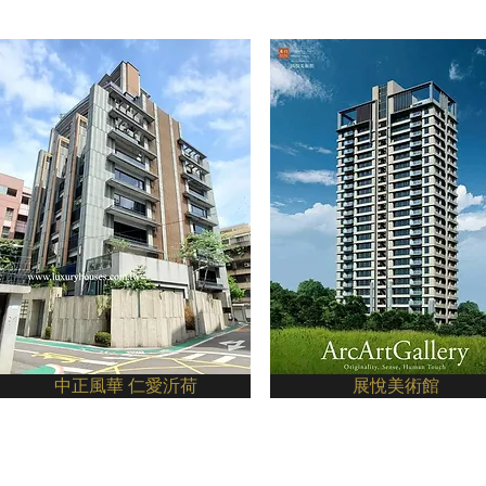
中正風華 仁愛沂荷
展悅美術館
© 2026 by LUXURY HOUSES Estate. 台