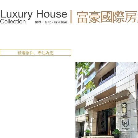
精選物件。專注為您